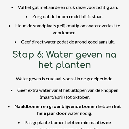
Vul het gat met aarde en druk deze voorzichtig aan.
Zorg dat de boom
recht
blijft staan.
Houd de standplaats gelijkmatig om wateroverlast te
voorkomen.
Geef direct water zodat de grond goed aansluit.
Stap 6: Water geven na
het planten
Water geven is cruciaal, vooral in de groeiperiode.
Geef extra water vanaf het uitlopen van de knoppen
(maart/april) tot oktober.
Naaldbomen en groenblijvende bomen
hebben
het
hele jaar door
water nodig.
Pas geplante bomen hebben minimaal
twee