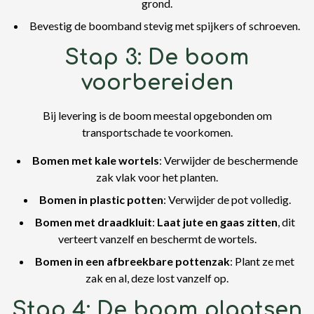
grond.
Bevestig de boomband stevig met spijkers of schroeven.
Stap 3: De boom
voorbereiden
Bij levering is de boom meestal opgebonden om
transportschade te voorkomen.
Bomen met kale wortels
: Verwijder de beschermende
zak vlak voor het planten.
Bomen in plastic potten
: Verwijder de pot volledig.
Bomen met draadkluit
:
Laat jute en gaas zitten
, dit
verteert vanzelf en beschermt de wortels.
Bomen in een afbreekbare pottenzak
: Plant ze met
zak en al, deze lost vanzelf op.
Stap 4: De boom plaatsen