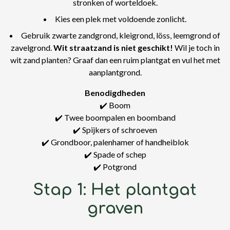
stronken of worteldoek.
Kies een plek met voldoende zonlicht.
Gebruik zwarte zandgrond, kleigrond, löss, leemgrond of
zavelgrond.
Wit straatzand is niet geschikt!
Wil je toch in
wit zand planten? Graaf dan een ruim plantgat en vul het met
aanplantgrond.
Benodigdheden
✔️ Boom
✔️ Twee boompalen en boomband
✔️ Spijkers of schroeven
✔️ Grondboor, palenhamer of handheiblok
✔️ Spade of schep
✔️ Potgrond
Stap 1: Het plantgat
graven