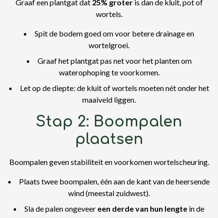
Graaf een plantgat dat
25% groter
is dan de kluit, pot of
wortels.
Spit de bodem goed om voor betere drainage en
wortelgroei.
Graaf het plantgat pas net voor het planten om
waterophoping te voorkomen.
Let op de diepte: de kluit of wortels moeten nét onder het
maaiveld liggen.
Stap 2: Boompalen
plaatsen
Boompalen geven stabiliteit en voorkomen wortelscheuring.
Plaats twee boompalen, één aan de kant van de heersende
wind (meestal zuidwest).
Sla de palen ongeveer
een derde van hun lengte
in de