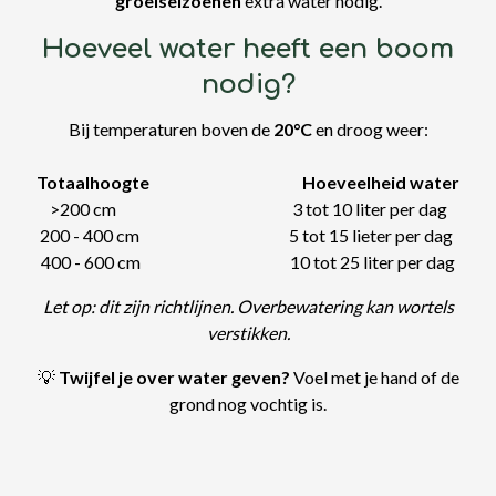
groeiseizoenen
extra water nodig.
Hoeveel water heeft een boom
nodig?
Bij temperaturen boven de
20°C
en droog weer:
Totaalhoogte
Hoeveelheid water
>200 cm 3 tot 10 liter per dag
200 - 400 cm 5 tot 15 lieter per dag
400 - 600 cm 10 tot 25 liter per dag
Let op: dit zijn richtlijnen. Overbewatering kan wortels
verstikken.
💡
Twijfel je over water geven?
Voel met je hand of de
grond nog vochtig is.