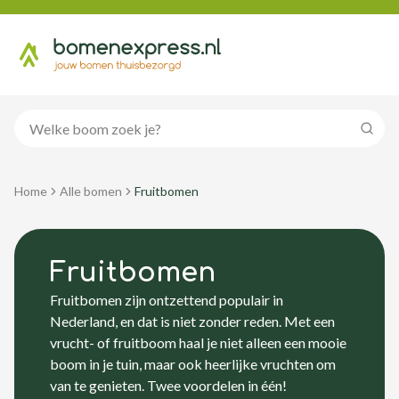
Zoeke
Home
Alle bomen
Fruitbomen
Fruitbomen
Fruitbomen zijn ontzettend populair in
Nederland, en dat is niet zonder reden. Met een
vrucht- of fruitboom haal je niet alleen een mooie
boom in je tuin, maar ook heerlijke vruchten om
van te genieten. Twee voordelen in één!