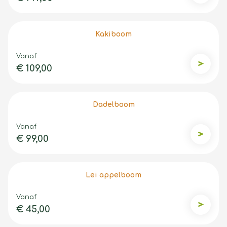
Kakiboom
Vanaf
€ 109,00
Kakibo
Dadelboom
Vanaf
€ 99,00
Dadelb
Lei appelboom
Vanaf
€ 45,00
Lei app