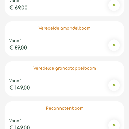
Vanaf
€ 69,00
Veredel
Veredelde amandelboom
Vanaf
€ 89,00
Veredel
Veredelde granaatappelboom
Vanaf
€ 149,00
Veredel
Pecannotenboom
Vanaf
€ 149,00
Pecann