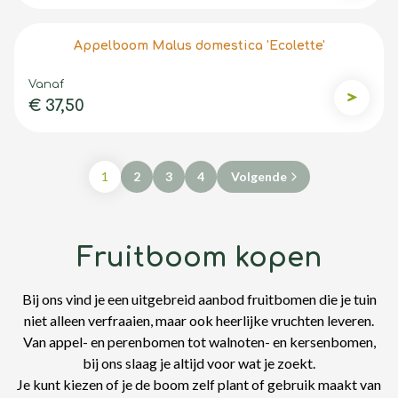
Appelboom Malus domestica 'Ecolette'
Vanaf
€ 37,50
Appelbo
1
2
3
4
Volgende
Fruitboom kopen
Bij ons vind je een uitgebreid aanbod fruitbomen die je tuin
niet alleen verfraaien, maar ook heerlijke vruchten leveren.
Van appel- en perenbomen tot walnoten- en kersenbomen,
bij ons slaag je altijd voor wat je zoekt.
Je kunt kiezen of je de boom zelf plant of gebruik maakt van