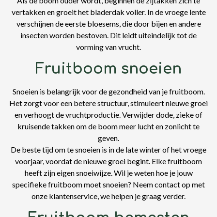
Als de boom ouder wordt, beginnen de zijtakken zich te
vertakken en groeit het bladerdak voller. In de vroege lente
verschijnen de eerste bloesems, die door bijen en andere
insecten worden bestoven. Dit leidt uiteindelijk tot de
vorming van vrucht.
Fruitboom snoeien
Snoeien is belangrijk voor de gezondheid van je fruitboom.
Het zorgt voor een betere structuur, stimuleert nieuwe groei
en verhoogt de vruchtproductie. Verwijder dode, zieke of
kruisende takken om de boom meer lucht en zonlicht te
geven.
De beste tijd om te snoeien is in de late winter of het vroege
voorjaar, voordat de nieuwe groei begint. Elke fruitboom
heeft zijn eigen snoeiwijze. Wil je weten hoe je jouw
specifieke fruitboom moet snoeien? Neem contact op met
onze klantenservice, we helpen je graag verder.