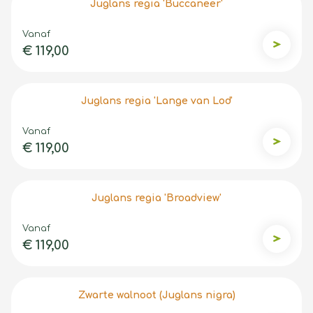
Juglans regia 'Buccaneer'
Vanaf
€ 119,00
Juglans 
Juglans regia 'Lange van Lod'
Vanaf
€ 119,00
Juglans 
Juglans regia 'Broadview'
Vanaf
€ 119,00
Juglans 
Zwarte walnoot (Juglans nigra)