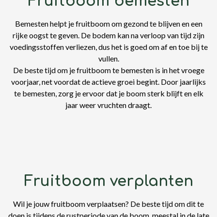
Fruitboom bemesten
Bemesten helpt je fruitboom om gezond te blijven en een
rijke oogst te geven. De bodem kan na verloop van tijd zijn
voedingsstoffen verliezen, dus het is goed om af en toe bij te
vullen.
De beste tijd om je fruitboom te bemesten is in het vroege
voorjaar, net voordat de actieve groei begint. Door jaarlijks
te bemesten, zorg je ervoor dat je boom sterk blijft en elk
jaar weer vruchten draagt.
Fruitboom verplanten
Wil je jouw fruitboom verplaatsen? De beste tijd om dit te
doen is tijdens de rustperiode van de boom, meestal in de late