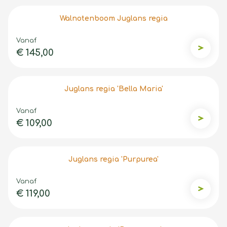
Walnotenboom Juglans regia
Vanaf
€ 145,00
Walnote
Juglans regia 'Bella Maria'
Vanaf
€ 109,00
Juglans r
Juglans regia 'Purpurea'
Vanaf
€ 119,00
Juglans 