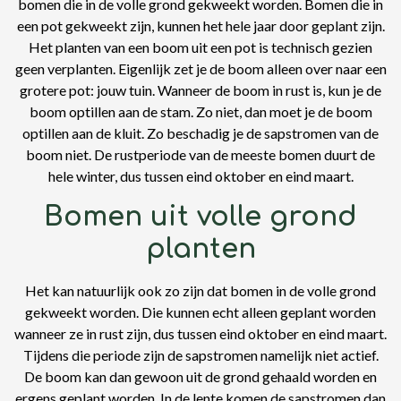
bomen die in de volle grond gekweekt worden. Bomen die in
een pot gekweekt zijn, kunnen het hele jaar door geplant zijn.
Het planten van een boom uit een pot is technisch gezien
geen verplanten. Eigenlijk zet je de boom alleen over naar een
grotere pot: jouw tuin. Wanneer de boom in rust is, kun je de
boom optillen aan de stam. Zo niet, dan moet je de boom
optillen aan de kluit. Zo beschadig je de sapstromen van de
boom niet. De rustperiode van de meeste bomen duurt de
hele winter, dus tussen eind oktober en eind maart.
Bomen uit volle grond
planten
Het kan natuurlijk ook zo zijn dat bomen in de volle grond
gekweekt worden. Die kunnen echt alleen geplant worden
wanneer ze in rust zijn, dus tussen eind oktober en eind maart.
Tijdens die periode zijn de sapstromen namelijk niet actief.
De boom kan dan gewoon uit de grond gehaald worden en
ergens geplant worden. In de lente komen de sapstromen dan