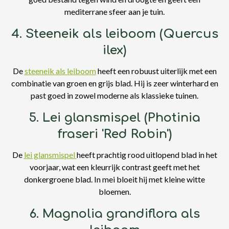
mediterrane sfeer aan je tuin.
4. Steeneik als leiboom (Quercus
ilex)
De
steeneik als leiboom
heeft een robuust uiterlijk met een
combinatie van groen en grijs blad. Hij is zeer winterhard en
past goed in zowel moderne als klassieke tuinen.
5. Lei glansmispel (Photinia
fraseri 'Red Robin')
De
lei glansmispel
heeft prachtig rood uitlopend blad in het
voorjaar, wat een kleurrijk contrast geeft met het
donkergroene blad. In mei bloeit hij met kleine witte
bloemen.
6. Magnolia grandiflora als