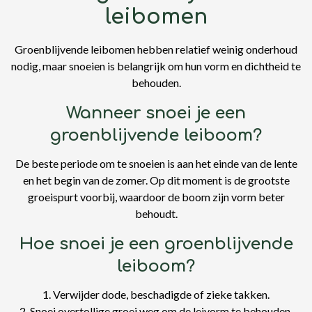
leibomen
Groenblijvende leibomen hebben relatief weinig onderhoud
nodig, maar snoeien is belangrijk om hun vorm en dichtheid te
behouden.
Wanneer snoei je een
groenblijvende leiboom?
De beste periode om te snoeien is aan het einde van de lente
en het begin van de zomer. Op dit moment is de grootste
groeispurt voorbij, waardoor de boom zijn vorm beter
behoudt.
Hoe snoei je een groenblijvende
leiboom?
1. Verwijder dode, beschadigde of zieke takken.
2. Snoei overtollige groei weg om de leivorm te behouden.