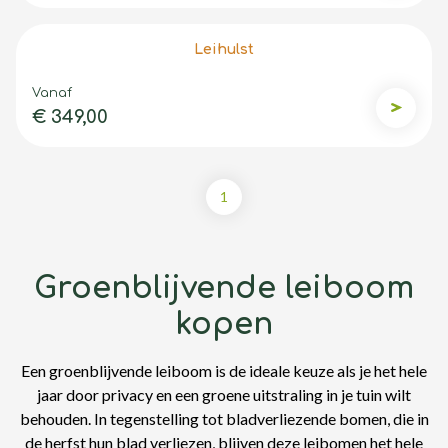
Leihulst
Vanaf
€ 349,00
Leihulst
1
Groenblijvende leiboom
kopen
Een groenblijvende leiboom is de ideale keuze als je het hele
jaar door privacy en een groene uitstraling in je tuin wilt
behouden. In tegenstelling tot bladverliezende bomen, die in
de herfst hun blad verliezen, blijven deze leibomen het hele