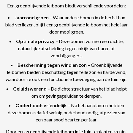
Een groenblijvende leiboom biedt verschillende voordelen:
Jaarrond groen
– Waar andere bomen in de herfst hun
blad verliezen, blijft een groenblijvende leiboom het hele jaar
door mooi groen.
Optimale privacy
– Deze bomen vormen een dichte,
natuurlijke afscheiding tegen inkijk van buren of
voorbijgangers.
Bescherming tegen wind en zon
– Groenblijvende
leibomen bieden beschutting tegen felle zon en harde wind,
waardoor ze ook een functionele toevoeging aan de tuin zijn.
Geluidswerend
– De dichte structuur van het blad helpt
om omgevingsgeluiden te dempen.
Onderhoudsvriendelijk
– Na het aanplanten hebben
deze bomen relatief weinig onderhoud nodig, afgezien van
een paar snoeibeurten per jaar.
Door een groenblijvende leiboom in je tuin te planten, geniet