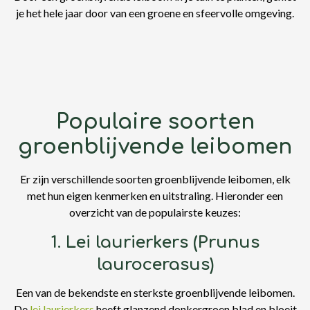
je het hele jaar door van een groene en sfeervolle omgeving.
Populaire soorten
groenblijvende leibomen
Er zijn verschillende soorten groenblijvende leibomen, elk
met hun eigen kenmerken en uitstraling. Hieronder een
overzicht van de populairste keuzes:
1. Lei laurierkers (Prunus
laurocerasus)
Een van de bekendste en sterkste groenblijvende leibomen.
De
lei laurierkers
heeft glanzend donkergroen blad en bloeit