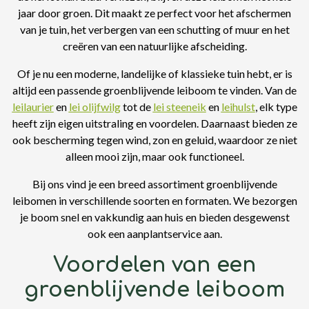
jaar door groen. Dit maakt ze perfect voor het afschermen
van je tuin, het verbergen van een schutting of muur en het
creëren van een natuurlijke afscheiding.
Of je nu een moderne, landelijke of klassieke tuin hebt, er is
altijd een passende groenblijvende leiboom te vinden. Van de
leilaurier
en
lei olijfwilg
tot de
lei steeneik
en
leihulst
, elk type
heeft zijn eigen uitstraling en voordelen. Daarnaast bieden ze
ook bescherming tegen wind, zon en geluid, waardoor ze niet
alleen mooi zijn, maar ook functioneel.
Bij ons vind je een breed assortiment groenblijvende
leibomen in verschillende soorten en formaten. We bezorgen
je boom snel en vakkundig aan huis en bieden desgewenst
ook een aanplantservice aan.
Voordelen van een
groenblijvende leiboom