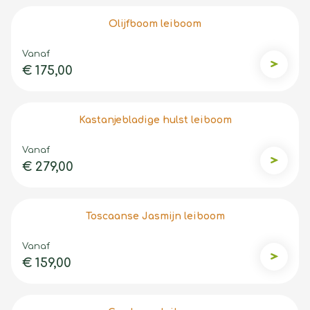
Olijfboom leiboom
Vanaf
€ 175,00
Olijfboo
Kastanjebladige hulst leiboom
Vanaf
€ 279,00
Kastanje
Toscaanse Jasmijn leiboom
Vanaf
€ 159,00
Toscaan