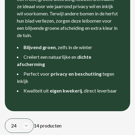
ze ideaal voor wie jaarrond privacy wil en inkijk
wil voorkomen. Terwijl andere bomen in de herfst
hun blad verliezen, zorgen deze leibomen voor
een blijvende groene afscheiding en extra kleur in
de tuin.
Blijvend groen
, zelfs in de winter
Creëert een natuurlijke en
dichte
afscherming
Perfect voor
privacy
en beschutting
tegen
inkijk
Kwaliteit uit
eigen kwekerij
, direct leverbaar
24
14 producten