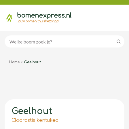
Zoeke
Home
Geelhout
Geelhout
Cladrastis kentukea