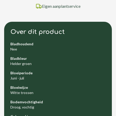
Eigen aanplantservice
Over dit product
Bladhoudend
Nee
Bladkleur
Helder groen
Bloeiperiode
Juni - juli
Bloeiwijze
Witte trossen
Bodemvochtigheid
Droog, vochtig