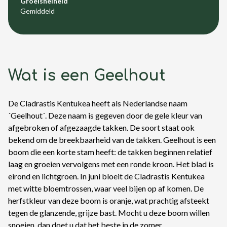
Groeisnelheid
Gemiddeld
Wat is een Geelhout
De Cladrastis Kentukea heeft als Nederlandse naam
´Geelhout´. Deze naam is gegeven door de gele kleur van
afgebroken of afgezaagde takken. De soort staat ook
bekend om de breekbaarheid van de takken. Geelhout is een
boom die een korte stam heeft: de takken beginnen relatief
laag en groeien vervolgens met een ronde kroon. Het blad is
eirond en lichtgroen. In juni bloeit de Cladrastis Kentukea
met witte bloemtrossen, waar veel bijen op af komen. De
herfstkleur van deze boom is oranje, wat prachtig afsteekt
tegen de glanzende, grijze bast. Mocht u deze boom willen
snoeien, dan doet u dat het beste in de zomer.