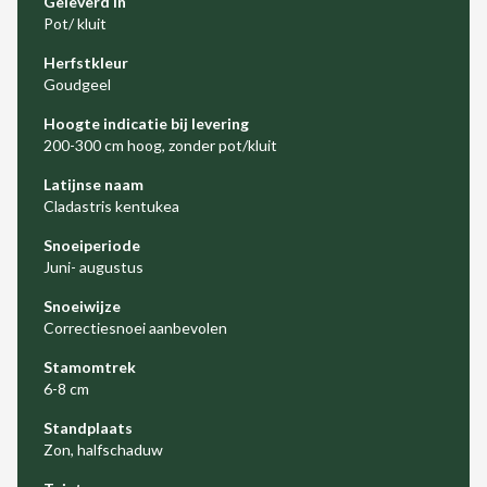
Geleverd in
Pot/ kluit
Herfstkleur
Goudgeel
Hoogte indicatie bij levering
200-300 cm hoog, zonder pot/kluit
Latijnse naam
Cladastris kentukea
Snoeiperiode
Juni- augustus
Snoeiwijze
Correctiesnoei aanbevolen
Stamomtrek
6-8 cm
Standplaats
Zon, halfschaduw