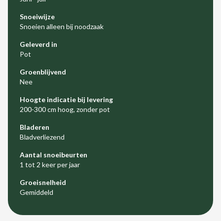
Snoeiwijze
Snoeien alleen bij noodzaak
Geleverd in
Pot
Groenblijvend
Nee
Hoogte indicatie bij levering
200-300 cm hoog, zonder pot
Bladeren
Bladverliezend
Aantal snoeibeurten
1 tot 2 keer per jaar
Groeisnelheid
Gemiddeld