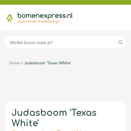
Zoeke
Home
Judasboom 'Texas White'
Judasboom 'Texas
White'