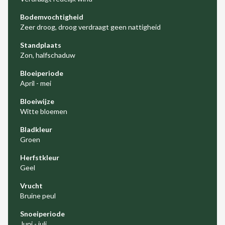
Bodemvochtigheid
Zeer droog, droog verdraagt geen nattigheid
Standplaats
Zon, halfschaduw
Bloeiperiode
April - mei
Bloeiwijze
Witte bloemen
Bladkleur
Groen
Herfstkleur
Geel
Vrucht
Bruine peul
Snoeiperiode
Juni - juli