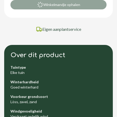
Winkelmandje ophalen
Eigen aanplantservice
Over dit product
Tuintype
Elke tuin
Winterhardheid
Goed winterhard
Voorkeur grondsoort
Löss, zavel, zand
Windgevoeligheid
Verdraagt redelijk wind