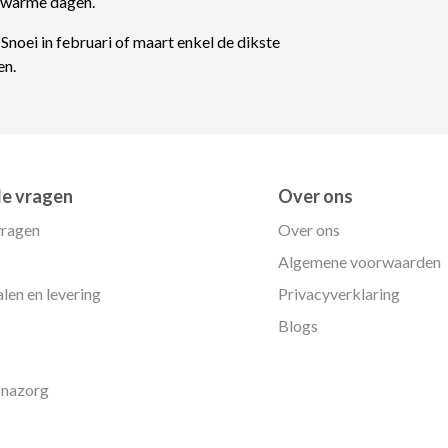
p warme dagen.
oei in februari of maart enkel de dikste
en.
de vragen
Over ons
vragen
Over ons
Algemene voorwaarden
len en levering
Privacyverklaring
Blogs
 nazorg