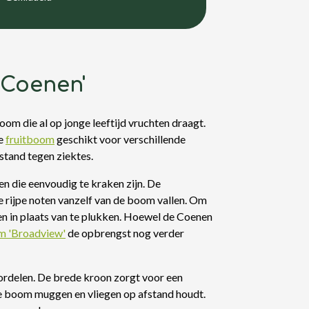
'Coenen'
m die al op jonge leeftijd vruchten draagt.
ze
fruitboom
geschikt voor verschillende
estand tegen ziektes.
 die eenvoudig te kraken zijn. De
 rijpe noten vanzelf van de boom vallen. Om
en in plaats van te plukken. Hoewel de Coenen
 'Broadview'
de opbrengst nog verder
ordelen. De brede kroon zorgt voor een
e boom muggen en vliegen op afstand houdt.