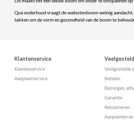
Dit maakt het een ideale boom om onder te ontspannen o
Qua onderhoud vraagt de walnotenboom weinig aandacht. Sn
takken om de vorm en gezondheid van de boom te behoud
Klantenservice
Veelgestel
Klantenservice
Veelgestelde 
Aanplantservice
Betalen
Bezorgen, afha
Garantie
Retourneren
Aanplanten en