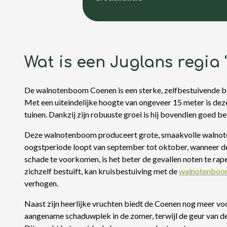
Wat is een Juglans regia 
De walnotenboom Coenen is een sterke, zelfbestuivende boo
Met een uiteindelijke hoogte van ongeveer 15 meter is de
tuinen. Dankzij zijn robuuste groei is hij bovendien goed b
Deze walnotenboom produceert grote, smaakvolle walnoten
oogstperiode loopt van september tot oktober, wanneer de
schade te voorkomen, is het beter de gevallen noten te rap
zichzelf bestuift, kan kruisbestuiving met de
walnotenboom
verhogen.
Naast zijn heerlijke vruchten biedt de Coenen nog meer vo
aangename schaduwplek in de zomer, terwijl de geur van d