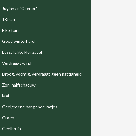
Juglans r. 'Coenen'
1-3 cm
Elke tuin
Goed winterhard
Loss, lichte klei, zavel
Verdraagt wind
Droog, vochtig, verdraagt geen nattigheid
Zon, halfschaduw
Mei
Geelgroene hangende katjes
Groen
Geelbruin