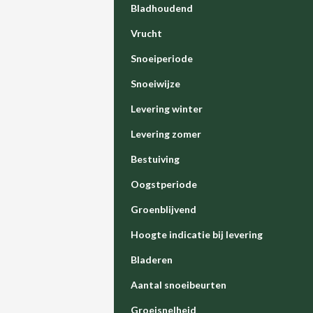
Bladhoudend
Vrucht
Snoeiperiode
Snoeiwijze
Levering winter
Levering zomer
Bestuiving
Oogstperiode
Groenblijvend
Hoogte indicatie bij levering
Bladeren
Aantal snoeibeurten
Groeisnelheid