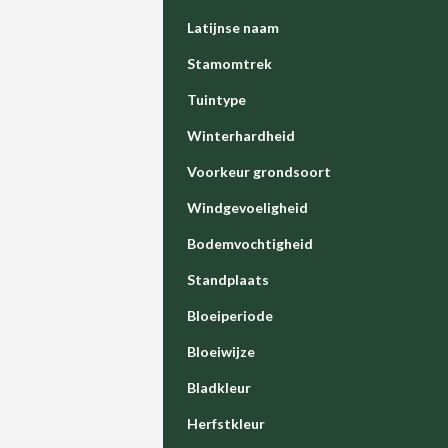
Latijnse naam
Stamomtrek
Tuintype
Winterhardheid
Voorkeur grondsoort
Windgevoeligheid
Bodemvochtigheid
Standplaats
Bloeiperiode
Bloeiwijze
Bladkleur
Herfstkleur