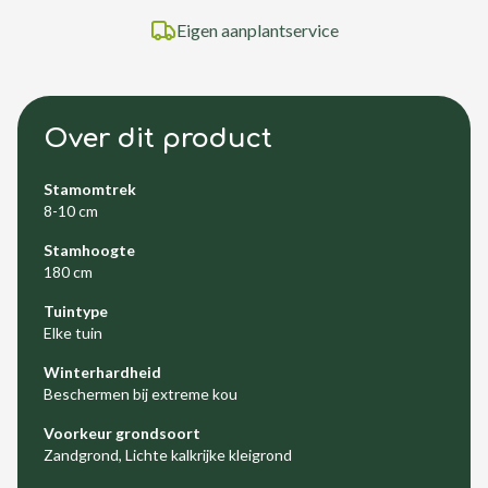
Eigen aanplantservice
Over dit product
Stamomtrek
8-10 cm
Stamhoogte
180 cm
Tuintype
Elke tuin
Winterhardheid
Beschermen bij extreme kou
Voorkeur grondsoort
Zandgrond, Lichte kalkrijke kleigrond