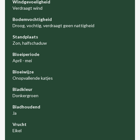
Windgevoeligheid
Verdraagt wind
Bodemvochtigheid
Droog, vochtig, verdraagt geen nattigheid
Standplaats
Zon, halfschaduw
Bloeiperiode
April - mei
Bloeiwijze
Onopvallende katjes
Bladkleur
Donkergroen
Bladhoudend
Ja
Vrucht
Eikel