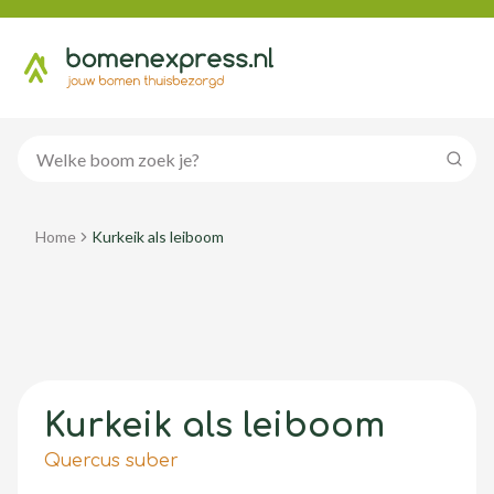
Zoeke
Home
Kurkeik als leiboom
Kurkeik als leiboom
Quercus suber