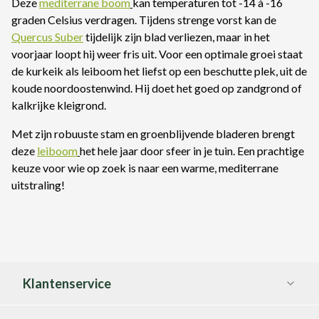
Deze
mediterrane boom
kan temperaturen tot -14 à -16
graden Celsius verdragen. Tijdens strenge vorst kan de
Quercus Suber
tijdelijk zijn blad verliezen, maar in het
voorjaar loopt hij weer fris uit. Voor een optimale groei staat
de kurkeik als leiboom het liefst op een beschutte plek, uit de
koude noordoostenwind. Hij doet het goed op zandgrond of
kalkrijke kleigrond.
Met zijn robuuste stam en groenblijvende bladeren brengt
deze
leiboom
het hele jaar door sfeer in je tuin. Een prachtige
keuze voor wie op zoek is naar een warme, mediterrane
uitstraling!
Klantenservice