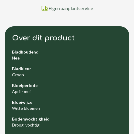
Eigen aanplantservice
Over dit product
Bladhoudend
Nee
Bladkleur
Groen
Bloeiperiode
April - mei
Bloeiwijze
Witte bloemen
Bodemvochtigheid
Droog, vochtig