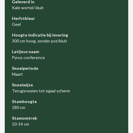
Geleverd in
Kale wortel/ kluit
Herfstkleur
Geel
Hoogte indicatie bij levering
300 cm hoog, zonder pot/kluit
Latijnse naam
Pyrus conference
Snoeiperiode
Maart
Snoeiwijze
Terugsnoeien tot egaal scherm
Stamhoogte
180 cm
Stamomtrek
10-14 cm