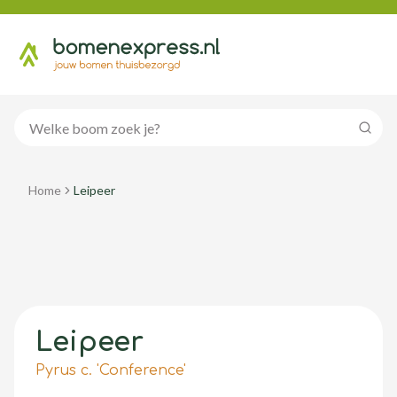
Zoeke
Home
Leipeer
Leipeer
Pyrus c. 'Conference'