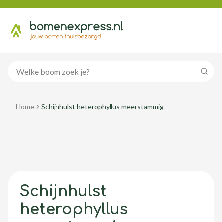
Zoeke
Home
Schijnhulst heterophyllus meerstammig
Schijnhulst
heterophyllus