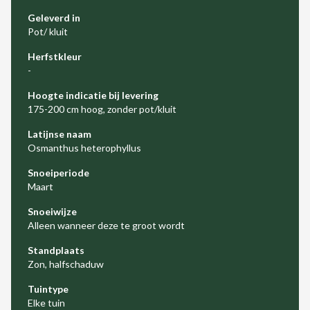
Geleverd in
Pot/ kluit
Herfstkleur
-
Hoogte indicatie bij levering
175-200 cm hoog, zonder pot/kluit
Latijnse naam
Osmanthus heterophyllus
Snoeiperiode
Maart
Snoeiwijze
Alleen wanneer deze te groot wordt
Standplaats
Zon, halfschaduw
Tuintype
Elke tuin