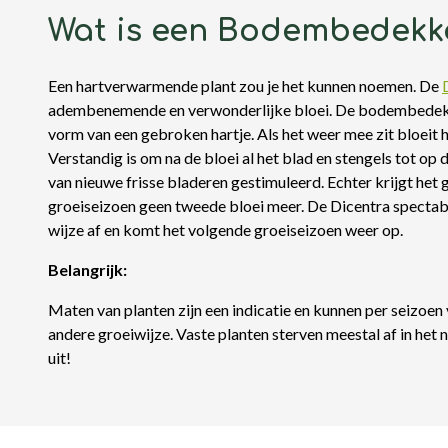
Wat is een Bodembedekk
Een hartverwarmende plant zou je het kunnen noemen. De
adembenemende en verwonderlijke bloei. De bodembedekk
vorm van een gebroken hartje. Als het weer mee zit bloeit he
Verstandig is om na de bloei al het blad en stengels tot op 
van nieuwe frisse bladeren gestimuleerd. Echter krijgt het 
groeiseizoen geen tweede bloei meer. De Dicentra spectabi
wijze af en komt het volgende groeiseizoen weer op.
Belangrijk:
Maten van planten zijn een indicatie en kunnen per seizoen v
andere groeiwijze. Vaste planten sterven meestal af in het 
uit!