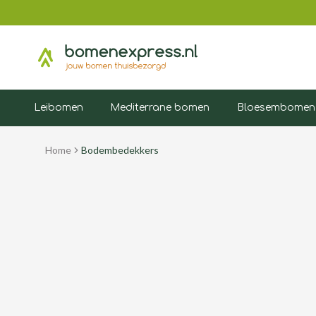
Leibomen
Mediterrane bomen
Bloesembomen
Home
Bodembedekkers