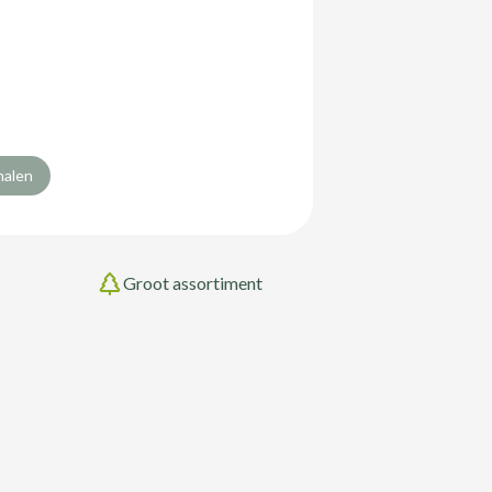
halen
Groot assortiment