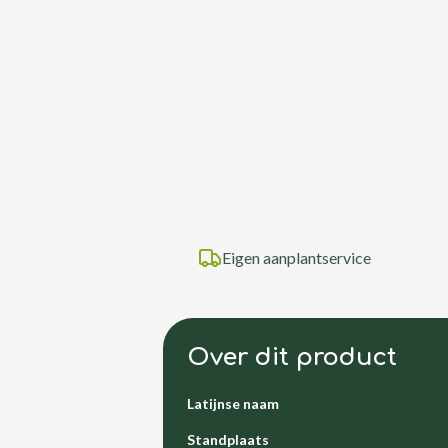
Eigen aanplantservice
Over dit product
Latijnse naam
Standplaats